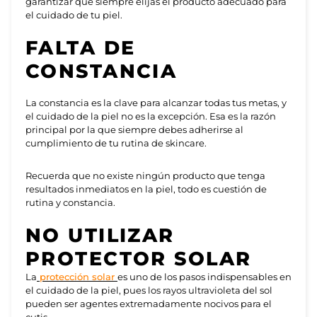
garantizar que siempre elijas el producto adecuado para
el c
uidado de tu piel.
FALTA DE
CONSTANCIA
La constancia es la clave para alcanzar todas tus metas, y
el cuidado de la piel
no es la excepción. Esa es la razón
principal por la que siempre debes adherirse al
cumplimiento de tu rutina de skincare.
Recuerda que no existe ningún producto que tenga
resultados inmediatos en la piel, todo es cuestión de
rutina y constancia.
NO UTILIZAR
PROTECTOR SOLAR
La
protección solar
es uno de los pasos indispensables en
el
cuidado de la piel
, pues los rayos ultravioleta del sol
pueden ser agentes extremadamente nocivos para el