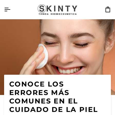
Ir
directamente
Ca
al
contenido
CONOCE LOS
ERRORES MÁS
COMUNES EN EL
CUIDADO DE LA PIEL