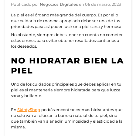
Publicado por
Negocios Digitales
en
06 de marzo, 2023
La piel es el órgano más grande del cuerpo. Es por ello
que cuidarla de manera apropiada debe ser una de tus
prioridades para así poder lucir una piel sana y hermosa
No obstante, siempre debes tener en cuenta no cometer
estos errores para evitar obtener resultados contrarios a
los deseados.
NO HIDRATAR BIEN LA
PIEL
Uno de los cuidados principales que debes aplicar en tu
piel es el mantenerla siempre hidratada para que luzca
sana y brillante.
En
SkintyShop
podrás encontrar cremas hidratantes que
no solo van a reforzar la barrera natural de tu piel, sino
que también van a añadir luminosidad y elasticidad a la
misma.