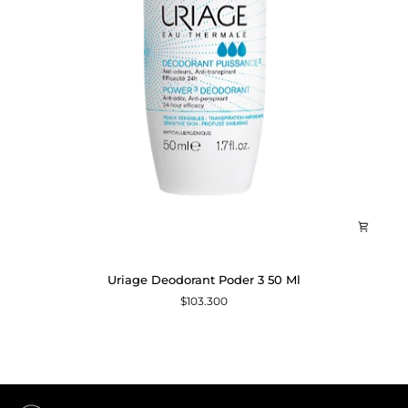
Uriage
Uriage Deodorant Poder 3 50 Ml
Deodorant
$103.300
Poder
3
50
Ml