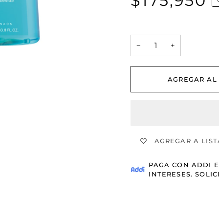
$175,950
−
+
AGREGAR AL
AGREGAR A LIST
PAGA CON
ADDI
E
INTERESES.
SOLIC