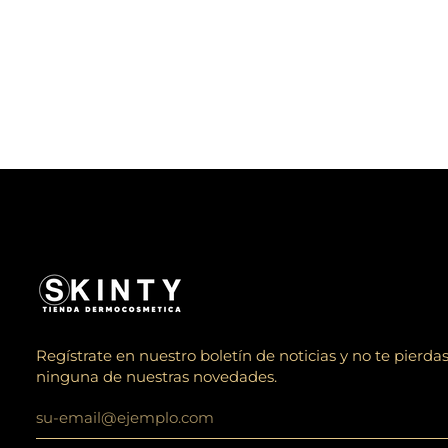
Regístrate en nuestro boletín de noticias y no te pierda
ninguna de nuestras novedades.