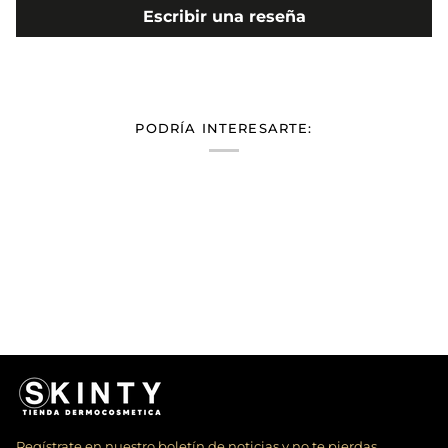
Escribir una reseña
PODRÍA INTERESARTE:
Regístrate en nuestro boletín de noticias y no te pierdas