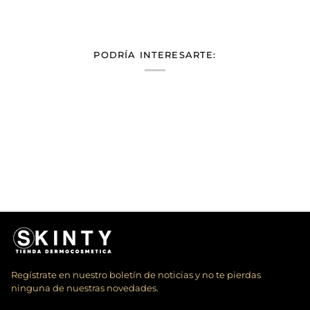
PODRÍA INTERESARTE:
Regístrate en nuestro boletín de noticias y no te pierdas
ninguna de nuestras novedades.