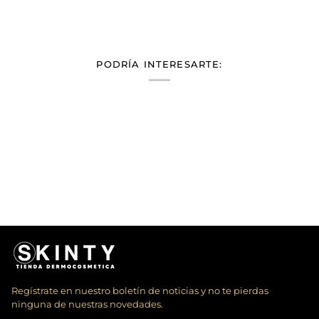
PODRÍA INTERESARTE:
Regístrate en nuestro boletín de noticias y no te pierdas
ninguna de nuestras novedades.