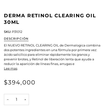
DERMA RETINOL CLEARING OIL
30ML
SKU:
P31012
DESCRIPCIÓN
El NUEVO RETINOL CLEARING OIL de Dermalogica combina
dos potentes ingredientes en una fórmula por primera vez:
ácido salicílico para eliminar rápidamente los granos y
prevenir brotes, y Retinol de liberación lenta que ayuda a
reducir la aparición de líneas finas, arrugas e
Lee mas
$394,000
−
+