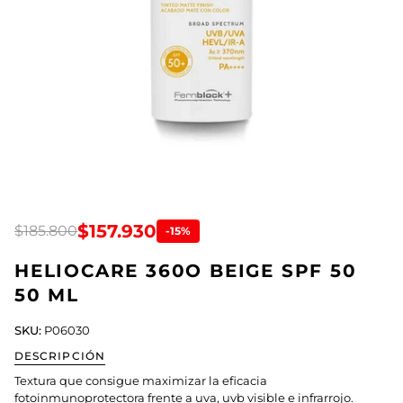
$157.930
$185.800
-15%
HELIOCARE 360O BEIGE SPF 50
50 ML
SKU:
P06030
DESCRIPCIÓN
Textura que consigue maximizar la eficacia
fotoinmunoprotectora frente a uva, uvb visible e infrarrojo.