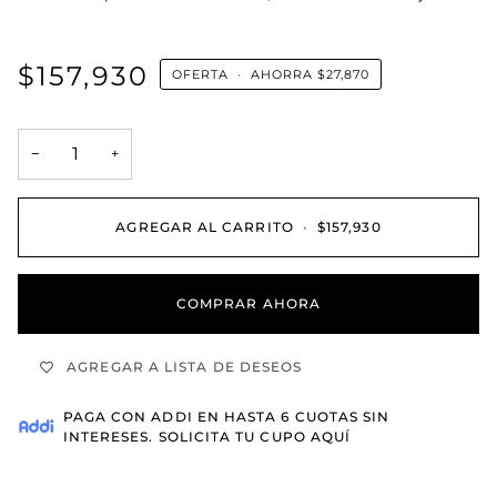
$157,930
OFERTA
•
AHORRA
$27,870
−
+
AGREGAR AL CARRITO
•
$157,930
COMPRAR AHORA
AGREGAR A LISTA DE DESEOS
PAGA CON
ADDI
EN HASTA 6 CUOTAS SIN
INTERESES.
SOLICITA TU CUPO AQUÍ