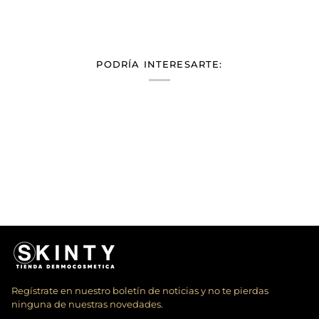
PODRÍA INTERESARTE:
Regístrate en nuestro boletín de noticias y no te pierdas
ninguna de nuestras novedades.