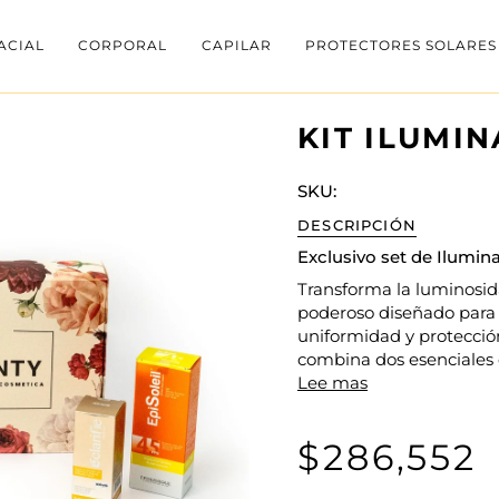
ACIAL
CORPORAL
CAPILAR
PROTECTORES SOLARES
KIT ILUMI
SKU:
DESCRIPCIÓN
Exclusivo set de Ilumin
Transforma la luminosid
poderoso diseñado para d
uniformidad y protección
combina dos esenciales 
Lee mas
$286,552