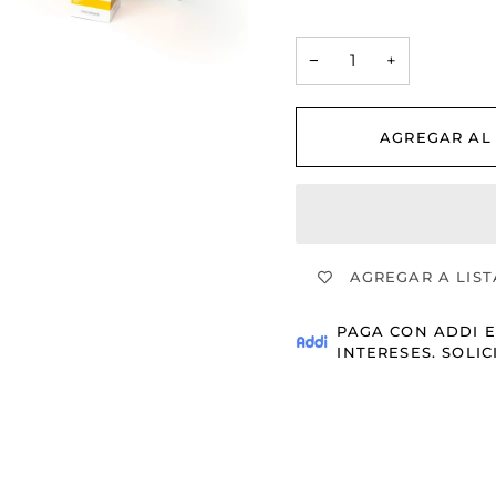
−
+
AGREGAR AL
AGREGAR A LIST
PAGA CON
ADDI
E
INTERESES.
SOLIC