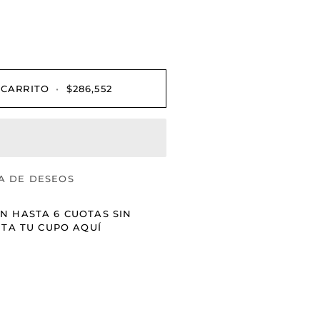
 CARRITO
•
$286,552
A DE DESEOS
N HASTA 6 CUOTAS SIN
ITA TU CUPO AQUÍ