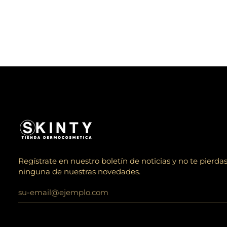
Regístrate en nuestro boletín de noticias y no te pierda
ninguna de nuestras novedades.