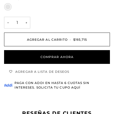
MIEL
ROSE
−
+
AGREGAR AL CARRITO
•
$193,715
COMPRAR AHORA
AGREGAR A LISTA DE DESEOS
PAGA CON
ADDI
EN HASTA 6 CUOTAS SIN
INTERESES.
SOLICITA TU CUPO AQUÍ
RESEÑAS DE CLIENTES