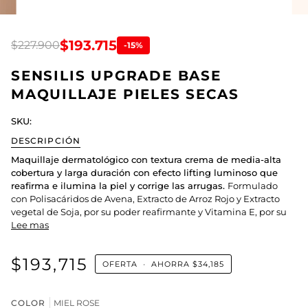
$193.715
$227.900
-15%
SENSILIS UPGRADE BASE
MAQUILLAJE PIELES SECAS
SKU:
DESCRIPCIÓN
Maquillaje dermatológico con textura crema de media-alta
cobertura y larga duración con efecto lifting luminoso que
reafirma e ilumina la piel y corrige las arrugas.
Formulado
con Polisacáridos de Avena, Extracto de Arroz Rojo y Extracto
vegetal de Soja, por su poder reafirmante y Vitamina E, por su
Lee mas
$193,715
OFERTA
•
AHORRA
$34,185
COLOR
MIEL ROSE