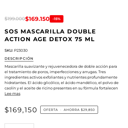
$169.150
$199.000
-15%
SOS MASCARILLA DOUBLE
ACTION AGE DETOX 75 ML
SKU:
P23030
DESCRIPCIÓN
Mascarilla suavizante y rejuvenecedora de doble acción para
el tratamiento de poros, imperfecciones y arrugas. Tres
ingredientes activos exfoliantes y nutrientes profundamente
hidratantes. El ácido glicólico, el ácido mandélico, el polvo de
caolín y el aceite de ricino presentes en su fórmula fortalecen
Lee mas
$169,150
OFERTA
•
AHORRA
$29,850