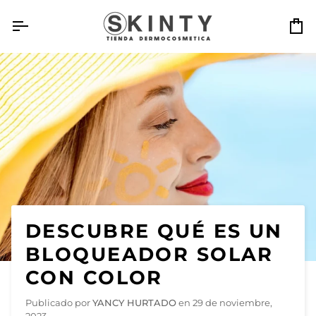
Ir
directamente
Ca
al
contenido
DESCUBRE QUÉ ES UN
BLOQUEADOR SOLAR
CON COLOR
Publicado por
YANCY HURTADO
en
29 de noviembre,