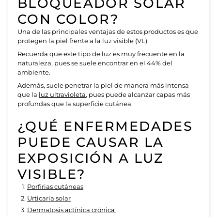
BLOQUEADOR SOLAR
CON COLOR
?
Una de las principales ventajas de estos productos es que
protegen la piel frente a la luz visible (VL).
Recuerda que este tipo de luz es muy frecuente en la
naturaleza, pues se suele encontrar en el 44% del
ambiente.
Además, suele penetrar la piel de manera más intensa
que la
luz ultravioleta
, pues puede alcanzar capas más
profundas que la superficie cutánea.
¿QUÉ ENFERMEDADES
PUEDE CAUSAR LA
EXPOSICIÓN A LUZ
VISIBLE?
Porfirias cutáneas
Urticaria solar
Dermatosis actínica crónica