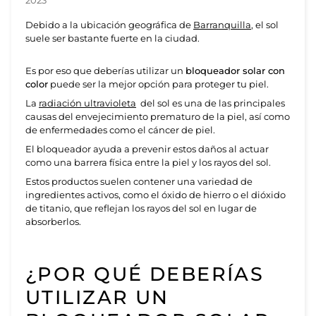
2023
Debido a la ubicación geográfica de
Barranquilla
, el sol
suele ser bastante fuerte en la ciudad.
Bloqueador solar
con color
Es por eso que deberías utilizar un
bloqueador solar con
color
puede ser la mejor opción para proteger tu piel.
La
radiación ultravioleta
del sol es una de las principales
causas del envejecimiento prematuro de la piel, así como
de enfermedades como el cáncer de piel.
El bloqueador ayuda a prevenir estos daños al actuar
como una barrera física entre la piel y los rayos del sol.
Estos productos suelen contener una variedad de
ingredientes activos, como el óxido de hierro o el dióxido
de titanio, que reflejan los rayos del sol en lugar de
absorberlos.
¿POR QUÉ DEBERÍAS
UTILIZAR UN