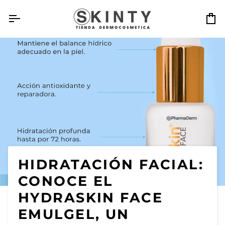
Ir
directamente
Ca
al
contenido
HIDRATACIÓN FACIAL:
CONOCE EL
HYDRASKIN FACE
EMULGEL, UN