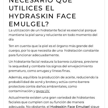
NECESARIO QUE
UTILICES EL
HYDRASKIN FACE
EMULGEL?
La utilización de un hidratante facial es esencial porque
mantiene la piel sana y reluciente en todo momento del
día
Ten en cuenta que la piel es el órgano más grande del
cuerpo, por lo que necesita de una hidratación constante
para funcionar adecuadamente.
Un hidratante facial restaura la barrera cutánea, previene
la sequedad y combate los signos del envejecimiento
prematuro, como arrugas y líneas finas.
Además, equilibra la producción de aceite, reduciendo la
probabilidad de acné y brotes y actúa como barrera
protectora contra daños ambientales, como
contaminación y
rayos UV.
Actualmente existen una gran variedad de hidratantes
faciales que cumplen con su función de manera
adecuada. No obstante, el
Hydraskin Face Emulgel
sigue