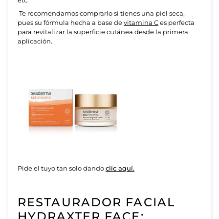
etc.
Te recomendamos comprarlo si tienes una piel seca,
pues su fórmula hecha a base de
vitamina C
es perfecta
para revitalizar la superficie cutánea desde la primera
aplicación.
Pide el tuyo tan solo dando
clic aquí.
RESTAURADOR FACIAL
HYDRAXTER FACE: