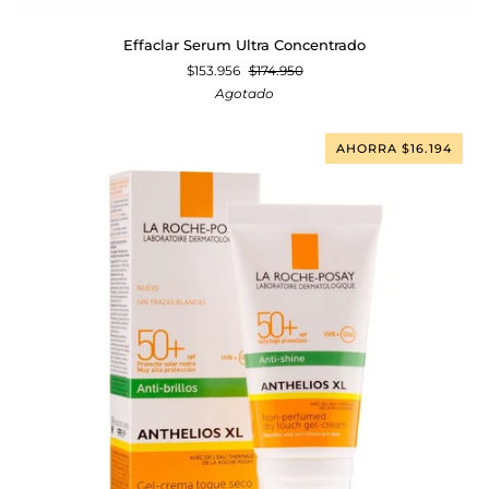
Effaclar
Effaclar Serum Ultra Concentrado
Serum
$153.956
$174.950
Ultra
Agotado
Concentrado
AHORRA $16.194