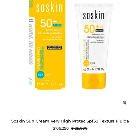
Soskin
Soskin Sun Cream Very High Protec Spf50 Textura Fluida
Sun
$106.250
$125.000
Cream
Very