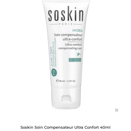
X
1
5
Ml
Soskin
Soskin Soin Compensateur Ultra Confort 40ml
Soin