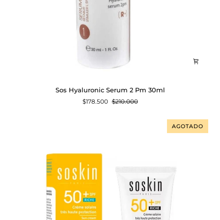
Sos
Sos Hyaluronic Serum 2 Pm 30ml
Hyaluronic
$178.500
$210.000
Serum
2
Pm
AGOTADO
30ml