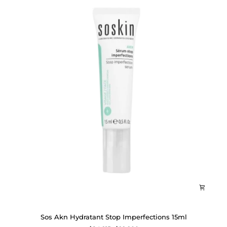
Sos
Sos Akn Hydratant Stop Imperfections 15ml
Akn