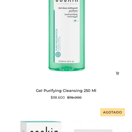
Gel
Gel Purifying Cleansing 250 Ml
Purifying
$98.600
$116.000
Cleansing
250
Ml
AGOTADO