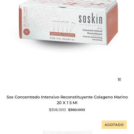
Sos
Sos Concentrado Intensivo Reconstituyente Colageno Marino
Concentrado
20 X 1 5 Ml
Intensivo
$306.000
$360.000
Reconstituyente
Colageno
Marino
AGOTADO
20