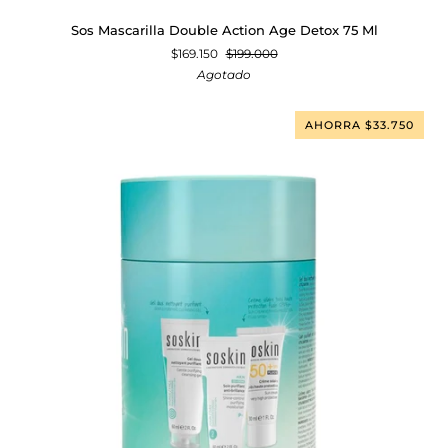
Sos
Sos Mascarilla Double Action Age Detox 75 Ml
Mascarilla
$169.150
$199.000
Double
Agotado
Action
Age
Detox
AHORRA $33.750
75
Ml